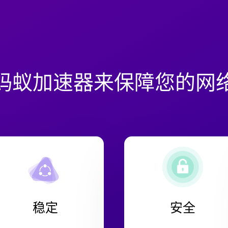
蚂蚁加速器来保障您的网
稳定
安全