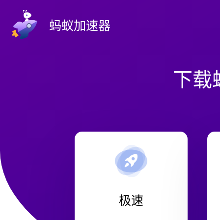
蚂蚁加速器
下载
极速