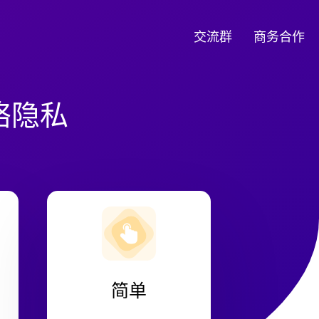
交流群
商务合作
络隐私
简单